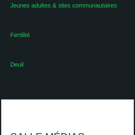
Jeunes adultes & sites communautaires
Fertilité
Deuil