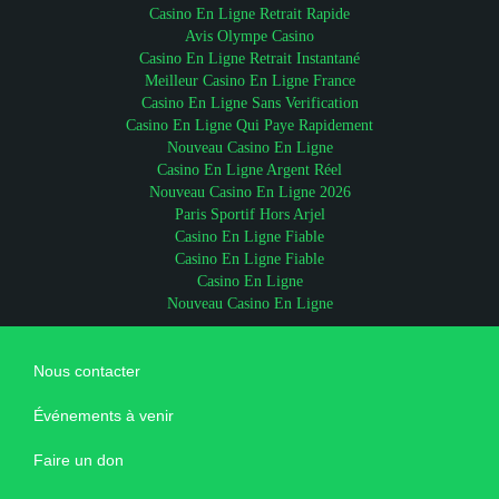
Casino En Ligne Retrait Rapide
Avis Olympe Casino
Casino En Ligne Retrait Instantané
Meilleur Casino En Ligne France
Casino En Ligne Sans Verification
Casino En Ligne Qui Paye Rapidement
Nouveau Casino En Ligne
Casino En Ligne Argent Réel
Nouveau Casino En Ligne 2026
Paris Sportif Hors Arjel
Casino En Ligne Fiable
Casino En Ligne Fiable
Casino En Ligne
Nouveau Casino En Ligne
Nous contacter
Événements à venir
Faire un don