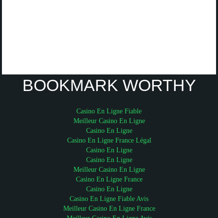
BOOKMARK WORTHY
Casino En Ligne Fiable
Meilleur Casino En Ligne
Casino En Ligne
Casino En Ligne France Légal
Casino En Ligne
Casino En Ligne
Meilleur Casino En Ligne
Casino En Ligne France
Casino En Ligne
Casino En Ligne Fiable Avis
Meilleur Casino En Ligne France