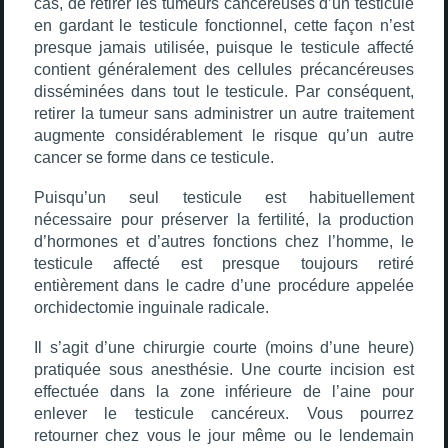
cas, de retirer les tumeurs cancéreuses d’un testicule
en gardant le testicule fonctionnel, cette façon n’est
presque jamais utilisée, puisque le testicule affecté
contient généralement des cellules précancéreuses
disséminées dans tout le testicule. Par conséquent,
retirer la tumeur sans administrer un autre traitement
augmente considérablement le risque qu’un autre
cancer se forme dans ce testicule.
Puisqu’un seul testicule est habituellement
nécessaire pour préserver la fertilité, la production
d’hormones et d’autres fonctions chez l’homme, le
testicule affecté est presque toujours retiré
entièrement dans le cadre d’une procédure appelée
orchidectomie inguinale radicale.
Il s’agit d’une chirurgie courte (moins d’une heure)
pratiquée sous anesthésie. Une courte incision est
effectuée dans la zone inférieure de l’aine pour
enlever le testicule cancéreux. Vous pourrez
retourner chez vous le jour même ou le lendemain