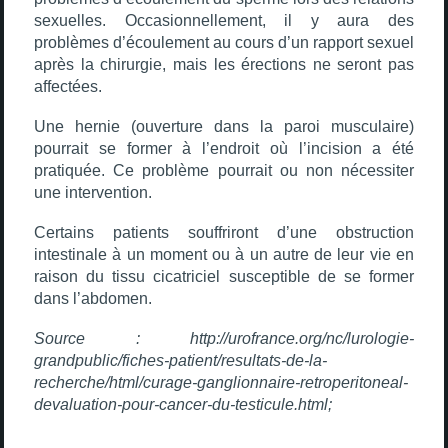
sexuelles. Occasionnellement, il y aura des
problèmes d’écoulement au cours d’un rapport sexuel
après la chirurgie, mais les érections ne seront pas
affectées.
Une hernie (ouverture dans la paroi musculaire)
pourrait se former à l’endroit où l’incision a été
pratiquée. Ce problème pourrait ou non nécessiter
une intervention.
Certains patients souffriront d’une obstruction
intestinale à un moment ou à un autre de leur vie en
raison du tissu cicatriciel susceptible de se former
dans l’abdomen.
Source : http://urofrance.org/nc/lurologie-
grandpublic/fiches-patient/resultats-de-la-
recherche/html/curage-ganglionnaire-retroperitoneal-
devaluation-pour-cancer-du-testicule.html;