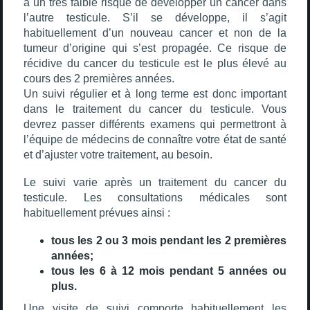
a un très faible risque de développer un cancer dans
l’autre testicule. S’il se développe, il s’agit
habituellement d’un nouveau cancer et non de la
tumeur d’origine qui s’est propagée. Ce risque de
récidive du cancer du testicule est le plus élevé au
cours des 2 premières années.
Un suivi régulier et à long terme est donc important
dans le traitement du cancer du testicule. Vous
devrez passer différents examens qui permettront à
l’équipe de médecins de connaître votre état de santé
et d’ajuster votre traitement, au besoin.
Le suivi varie après un traitement du cancer du
testicule. Les consultations médicales sont
habituellement prévues ainsi :
tous les 2 ou 3 mois pendant les 2 premières
années;
tous les 6 à 12 mois pendant 5 années ou
plus.
Une visite de suivi comporte habituellement les