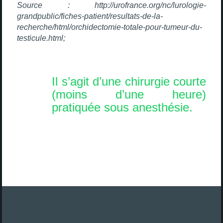
Source : http://urofrance.org/nc/lurologie-
grandpublic/fiches-patient/resultats-de-la-
recherche/html/orchidectomie-totale-pour-tumeur-du-
testicule.html;
Il s’agit d’une chirurgie courte
(moins d’une heure)
pratiquée sous anesthésie.